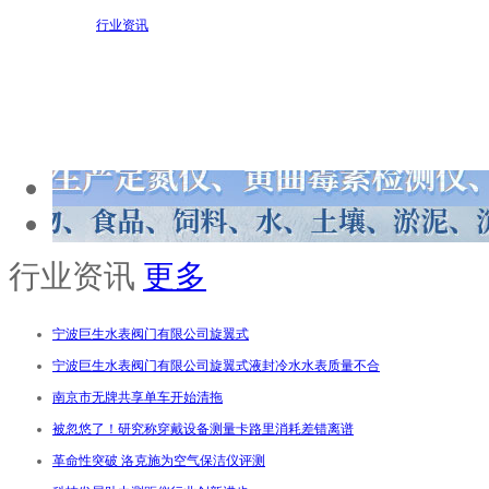
行业资讯
行业资讯
更多
宁波巨生水表阀门有限公司旋翼式
宁波巨生水表阀门有限公司旋翼式液封冷水水表质量不合
南京市无牌共享单车开始清拖
被忽悠了！研究称穿戴设备测量卡路里消耗差错离谱
革命性突破 洛克施为空气保洁仪评测