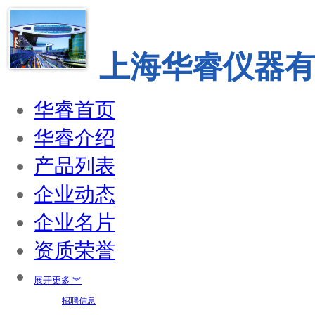
上海华睿仪器
华睿首页
华睿介绍
产品列表
企业动态
企业名片
资质荣誉
展开更多 ︾
招聘信息