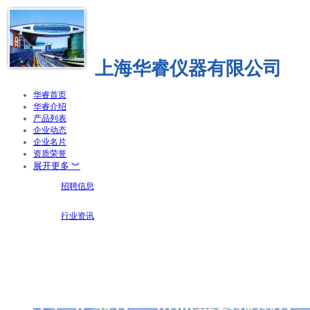
上海华睿仪器有限公司
华睿首页
华睿介绍
产品列表
企业动态
企业名片
资质荣誉
展开更多 ︾
招聘信息
行业资讯