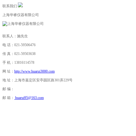
联系我们
上海华睿仪器有限公司
联系人：施先生
电 话：021-59506476
传 真：021-59503638
手 机：13816114578
网 址：
http://www.huarui3000.com
地 址：上海市嘉定区安亭园区路301弄229号
邮 编：
邮 箱：
huarui95@163.com