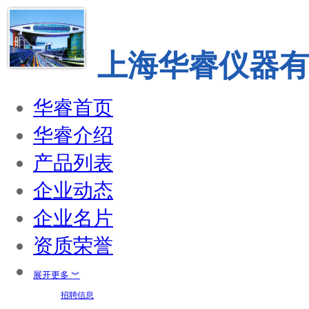
上海华睿仪器
华睿首页
华睿介绍
产品列表
企业动态
企业名片
资质荣誉
展开更多 ︾
招聘信息