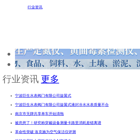
行业资讯
行业资讯
更多
宁波巨生水表阀门有限公司旋翼式
宁波巨生水表阀门有限公司旋翼式液封冷水水表质量不合
南京市无牌共享单车开始清拖
被忽悠了！研究称穿戴设备测量卡路里消耗差错离谱
革命性突破 洛克施为空气保洁仪评测