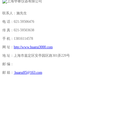
联系人：施先生
电 话：021-59506476
传 真：021-59503638
手 机：13816114578
网 址：
http://www.huarui3000.com
地 址：上海市嘉定区安亭园区路301弄229号
邮 编：
邮 箱：
huarui95@163.com