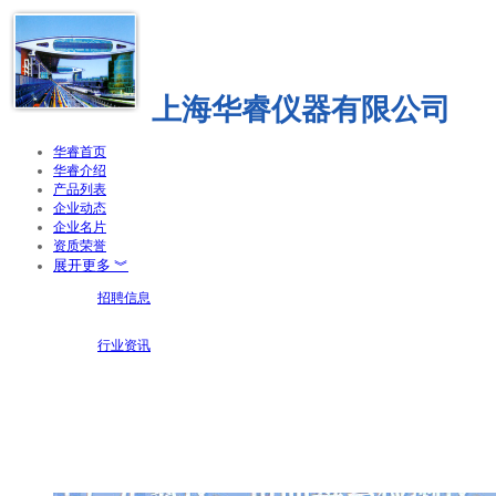
上海华睿仪器有限公司
华睿首页
华睿介绍
产品列表
企业动态
企业名片
资质荣誉
展开更多 ︾
招聘信息
行业资讯